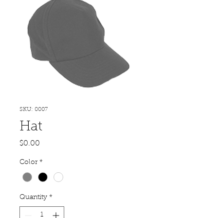
SKU: 0007
Hat
Price
$0.00
Color
*
Quantity
*